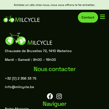
Achetez un vélo chez nous, nous vous offrons le 1er entretien.
Catégorie :
Catégorie 2
Contact
Chaussée de Bruxelles 72, 1410 Waterloo
Mardi – Samedi : 9h00 – 18h00
Nous contacter
+32 (0) 2 358 33 75
info@milcycle.be
Naviguer
Notre Magasin